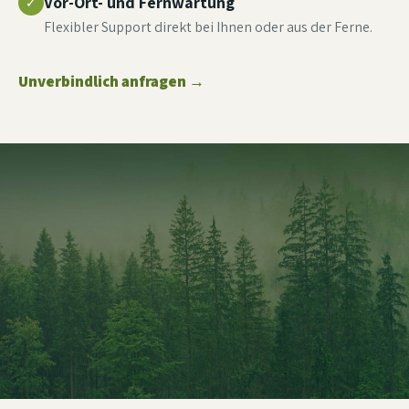
Vor-Ort- und Fernwartung
✓
Flexibler Support direkt bei Ihnen oder aus der Ferne.
Unverbindlich anfragen
→