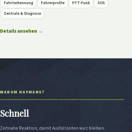
Fahrterkennung
Fahrerprofile
PTT-Funk
SOS
Zentrale & Diagnose
Details ansehen
→
WARUM HAYMANS?
Schnell
Zeitnahe Reaktion, damit Ausfallzeiten kurz bleiben.