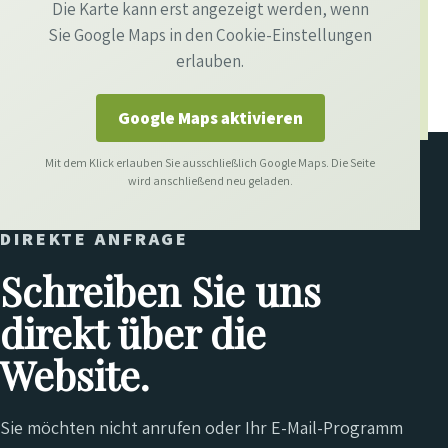
Die Karte kann erst angezeigt werden, wenn
Sie Google Maps in den Cookie-Einstellungen
erlauben.
Google Maps aktivieren
Mit dem Klick erlauben Sie ausschließlich Google Maps. Die Seite
wird anschließend neu geladen.
DIREKTE ANFRAGE
Schreiben Sie uns
direkt über die
Website.
Sie möchten nicht anrufen oder Ihr E-Mail-Programm