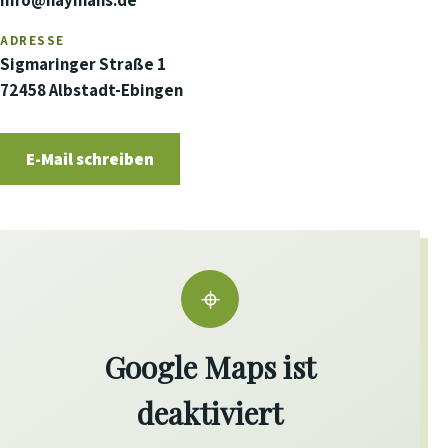
info@haymans.de
ADRESSE
Sigmaringer Straße 1
72458 Albstadt-Ebingen
E-Mail schreiben
⌖
Google Maps ist
deaktiviert