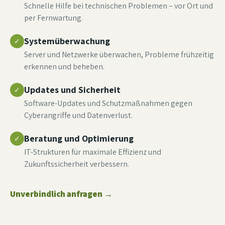
Schnelle Hilfe bei technischen Problemen – vor Ort und
per Fernwartung.
Systemüberwachung
✓
Server und Netzwerke überwachen, Probleme frühzeitig
erkennen und beheben.
Updates und Sicherheit
✓
Software-Updates und Schutzmaßnahmen gegen
Cyberangriffe und Datenverlust.
Beratung und Optimierung
✓
IT-Strukturen für maximale Effizienz und
Zukunftssicherheit verbessern.
Unverbindlich anfragen
→