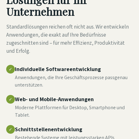
Unternehmen
Standardlösungen reichen oft nicht aus. Wir entwickeln
Anwendungen, die exakt auf Ihre Bedürfnisse
zugeschnitten sind – für mehr Effizienz, Produktivität
und Erfolg.
Individuelle Softwareentwicklung
✓
Anwendungen, die Ihre Geschäftsprozesse passgenau
unterstützen.
Web- und Mobile-Anwendungen
✓
Moderne Plattformen für Desktop, Smartphone und
Tablet.
Schnittstellenentwicklung
✓
Bestehende Systeme mit leistungsstarken APIs