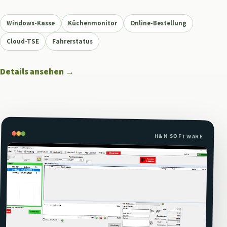
Windows-Kasse
Küchenmonitor
Online-Bestellung
Cloud-TSE
Fahrerstatus
Details ansehen
→
H&N SOFTWARE