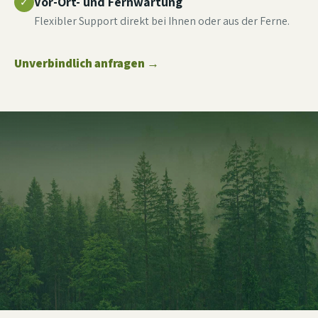
Vor-Ort- und Fernwartung
✓
Flexibler Support direkt bei Ihnen oder aus der Ferne.
Unverbindlich anfragen
→