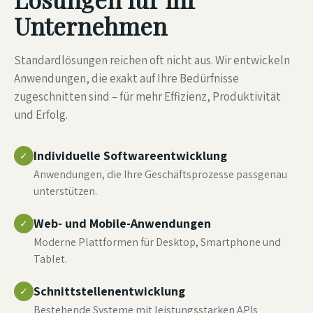
Unternehmen
Standardlösungen reichen oft nicht aus. Wir entwickeln
Anwendungen, die exakt auf Ihre Bedürfnisse
zugeschnitten sind – für mehr Effizienz, Produktivität
und Erfolg.
Individuelle Softwareentwicklung
✓
Anwendungen, die Ihre Geschäftsprozesse passgenau
unterstützen.
Web- und Mobile-Anwendungen
✓
Moderne Plattformen für Desktop, Smartphone und
Tablet.
Schnittstellenentwicklung
✓
Bestehende Systeme mit leistungsstarken APIs