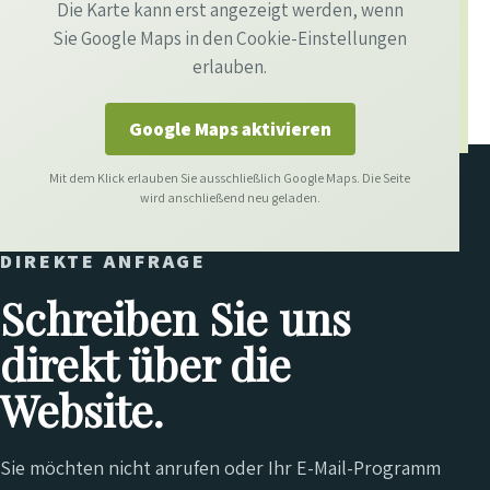
Die Karte kann erst angezeigt werden, wenn
Sie Google Maps in den Cookie-Einstellungen
erlauben.
Google Maps aktivieren
Mit dem Klick erlauben Sie ausschließlich Google Maps. Die Seite
wird anschließend neu geladen.
DIREKTE ANFRAGE
Schreiben Sie uns
direkt über die
Website.
Sie möchten nicht anrufen oder Ihr E-Mail-Programm