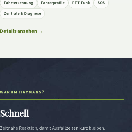
Fahrterkennung
Fahrerprofile
PTT-Funk
SOS
Zentrale & Diagnose
Details ansehen
→
WARUM HAYMANS?
Schnell
Zeitnahe Reaktion, damit Ausfallzeiten kurz bleiben.