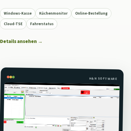
Windows-Kasse
Küchenmonitor
Online-Bestellung
Cloud-TSE
Fahrerstatus
Details ansehen
→
H&N SOFTWARE