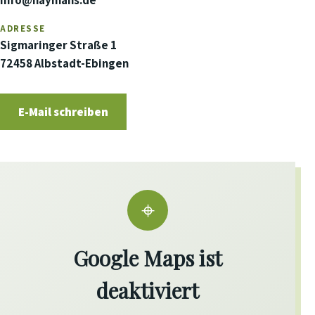
info@haymans.de
ADRESSE
Sigmaringer Straße 1
72458 Albstadt-Ebingen
E-Mail schreiben
⌖
Google Maps ist
deaktiviert