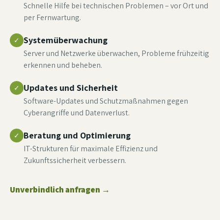
Schnelle Hilfe bei technischen Problemen – vor Ort und
per Fernwartung.
Systemüberwachung
✓
Server und Netzwerke überwachen, Probleme frühzeitig
erkennen und beheben.
Updates und Sicherheit
✓
Software-Updates und Schutzmaßnahmen gegen
Cyberangriffe und Datenverlust.
Beratung und Optimierung
✓
IT-Strukturen für maximale Effizienz und
Zukunftssicherheit verbessern.
Unverbindlich anfragen
→